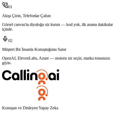
01
Akışı Çizin, Telefonlar Çalsın
Görsel canvas'ta diyaloğu siz kurun — kod yok, ilk arama dakikalar
içinde.
02
Müşteri Bir İnsanla Konuştuğunu Sanır
OpenAI, ElevenLabs, Azure — motoru siz seçin, marka tonunuzu
giyin.
Konuşan ve Dinleyen Yapay Zeka