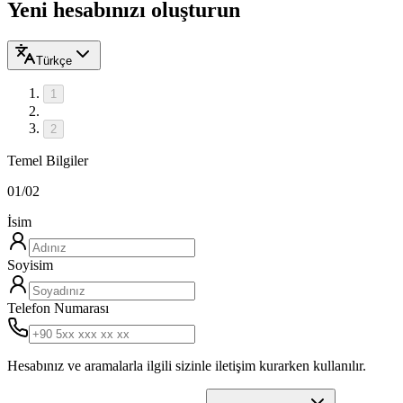
Yeni hesabınızı oluşturun
Türkçe
1
2
Temel Bilgiler
01
/
02
İsim
Soyisim
Telefon Numarası
Hesabınız ve aramalarla ilgili sizinle iletişim kurarken kullanılır.